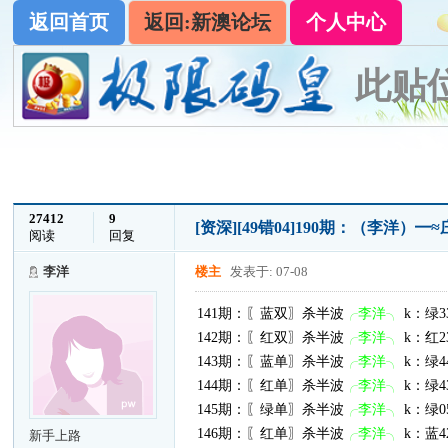
返回首页
返回:新澳论坛
个人中心
此贴
27412
9
[资深]
[49错04]190期：（李洋
阅读
回复
李洋
楼主
发表于: 07-08
141期：〖蓝双〗杀半波
╭李洋╮
k：绿3
142期：〖红双〗杀半波
╭李洋╮
k：红2
143期：〖蓝单〗杀半波
╭李洋╮
k：绿4
144期：〖红单〗杀半波
╭李洋╮
k：绿4
145期：〖绿单〗杀半波
╭李洋╮
k：绿0
146期：〖红单〗杀半波
╭李洋╮
k：蓝4
新手上路