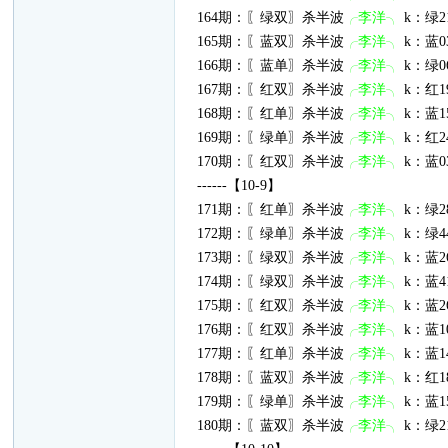
164期：〖绿双〗杀半波
╭李洋╮
k：绿2
165期：〖蓝双〗杀半波
╭李洋╮
k：蓝0
166期：〖蓝单〗杀半波
╭李洋╮
k：绿0
167期：〖红双〗杀半波
╭李洋╮
k：红1
168期：〖红单〗杀半波
╭李洋╮
k：蓝1
169期：〖绿单〗杀半波
╭李洋╮
k：红2
170期：〖红双〗杀半波
╭李洋╮
k：蓝0
------【10-9】
171期：〖红单〗杀半波
╭李洋╮
k：绿2
172期：〖绿单〗杀半波
╭李洋╮
k：绿4
173期：〖绿双〗杀半波
╭李洋╮
k：蓝2
174期：〖绿双〗杀半波
╭李洋╮
k：蓝4
175期：〖红双〗杀半波
╭李洋╮
k：蓝2
176期：〖红双〗杀半波
╭李洋╮
k：蓝1
177期：〖红单〗杀半波
╭李洋╮
k：蓝1
178期：〖蓝双〗杀半波
╭李洋╮
k：红1
179期：〖绿单〗杀半波
╭李洋╮
k：蓝1
180期：〖蓝双〗杀半波
╭李洋╮
k：绿2