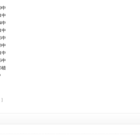
9中
1中
4中
1中
6中
3中
1中
6中
5错
中
 ]