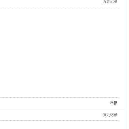
历史记录
举报
历史记录