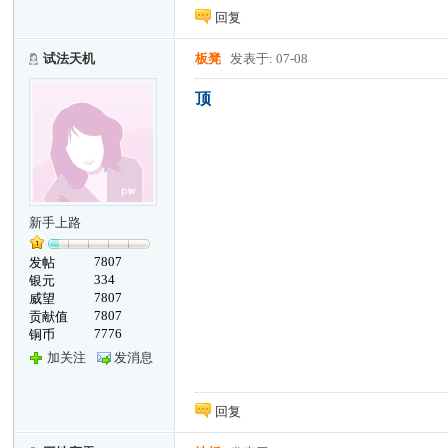
回复
试法天机
板凳
发表于: 07-08
顶
新手上路
7807
发帖
334
银元
7807
威望
7807
贡献值
7776
铜币
加关注
发消息
回复