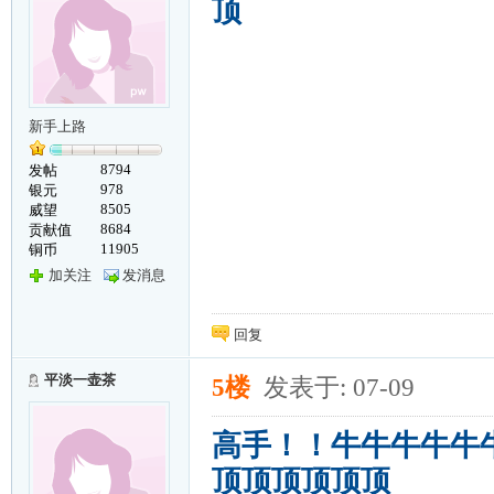
顶
新手上路
8794
发帖
978
银元
8505
威望
8684
贡献值
11905
铜币
加关注
发消息
回复
平淡一壶茶
5楼
发表于: 07-09
高手！！牛牛牛牛牛
顶顶顶顶顶顶