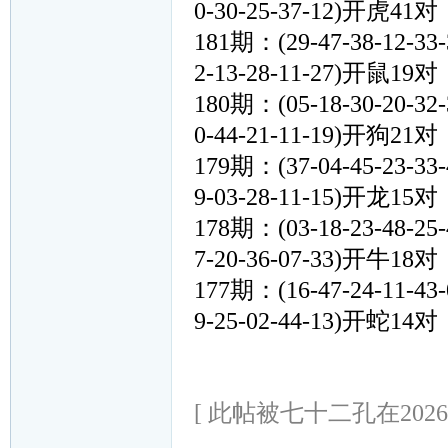
0-30-25-37-12)开虎41对
181期：(29-47-38-12-33-3
2-13-28-11-27)开鼠19对
180期：(05-18-30-20-32-3
0-44-21-11-19)开狗21对
179期：(37-04-45-23-33-4
9-03-28-11-15)开龙15对
178期：(03-18-23-48-25-4
7-20-36-07-33)开牛18对
177期：(16-47-24-11-43-0
9-25-02-44-13)开蛇14对
[ 此帖被七十二孔在2026-0