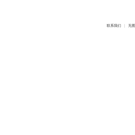
|
联系我们
无