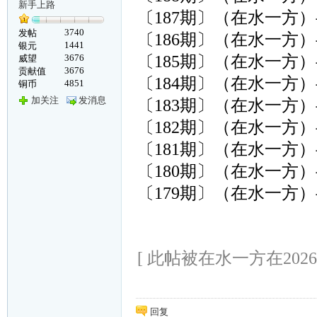
新手上路
〔187期〕（在水一方
3740
发帖
〔186期〕（在水一方
1441
银元
3676
〔185期〕（在水一方
威望
3676
贡献值
〔184期〕（在水一方
4851
铜币
加关注
发消息
〔183期〕（在水一方
〔182期〕（在水一方
〔181期〕（在水一方
〔180期〕（在水一方
〔179期〕（在水一方
[ 此帖被在水一方在2026-0
回复