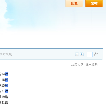
回复
发帖
[关闭本页]
历史记录
使用道具
蛇14
对
牛18
对
龙15
对
狗21
对
鼠19错
虎41错