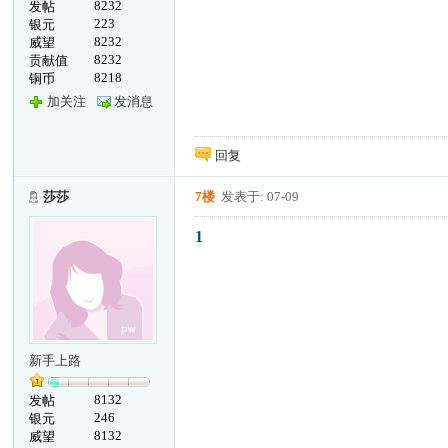
8232
发帖
223
银元
8232
威望
8232
贡献值
8218
铜币
加关注
发消息
回复
莎莎
7楼
发表于: 07-09
1
新手上路
8132
发帖
246
银元
8132
威望