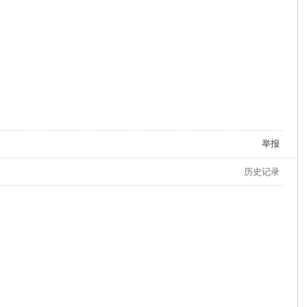
举报
历史记录