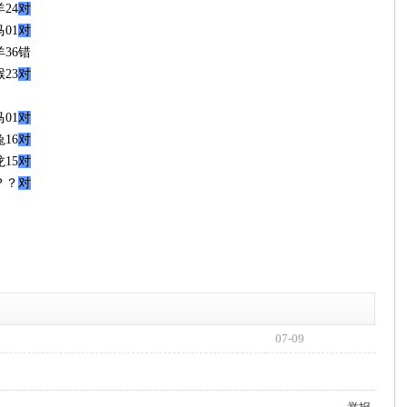
羊24
对
马01
对
羊36错
猴23
对
马01
对
兔16
对
龙15
对
？？
对
07-09