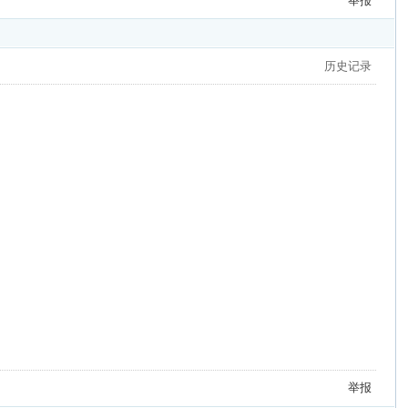
举报
历史记录
举报