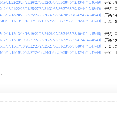
/19/21/22/23/24/25/26/27/30/32/33/34/35/38/40/42/43/44/45/46/49〗
开奖 : 
/12/16/21/22/23/24/25/27/30/31/32/35/36/37/38/39/42/44/47/48/49〗
开奖 : 
/15/17/18/20/21/22/25/26/29/30/32/33/34/38/39/40/42/43/45/48/49〗
开奖 : 
/09/10/12/13/14/16/17/19/21/23/26/28/30/32/33/35/36/42/46/47/49〗
开奖 : 
/10/11/12/13/14/16/19/22/23/24/26/27/28/34/35/38/40/42/44/45/46〗
开奖 : 
/12/16/17/18/19/20/21/22/23/26/27/28/31/32/33/37/41/42/47/48/49〗
开奖 : 
/11/14/15/17/18/20/22/23/24/25/27/30/31/33/36/37/40/44/45/47/48〗
开奖 : 
/15/16/18/19/20/23/27/29/30/34/35/36/37/38/40/41/42/43/46/47/49〗
开奖 : 
 ]