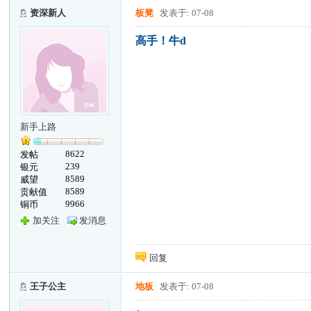
资深新人
板凳
发表于: 07-08
高手！牛d
新手上路
8622
发帖
239
银元
8589
威望
8589
贡献值
9966
铜币
加关注
发消息
回复
王子公主
地板
发表于: 07-08