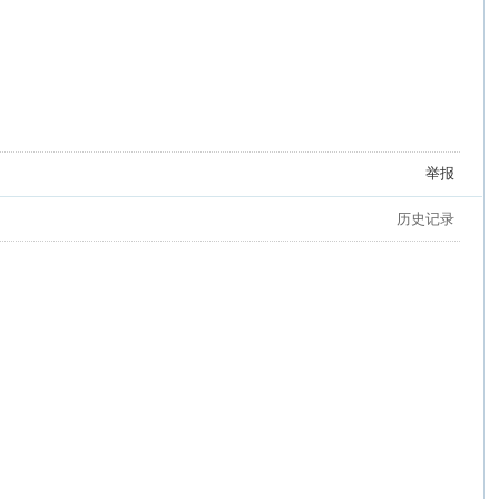
举报
历史记录