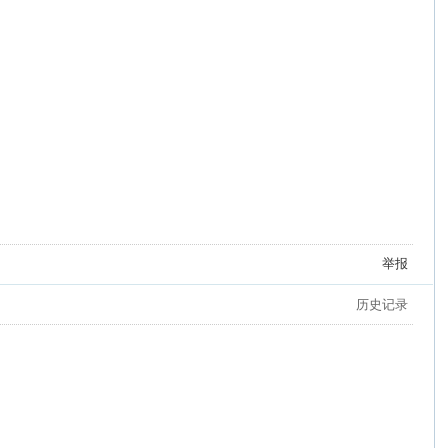
举报
历史记录