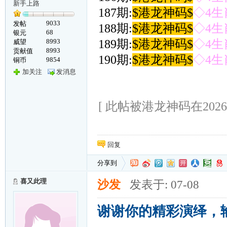
新手上路
187期:
$港龙神码$
◇4生
9033
发帖
188期:
$港龙神码$
◇4生
68
银元
8993
189期:
$港龙神码$
◇4生
威望
8993
贡献值
190期:
$港龙神码$
◇4生
9854
铜币
加关注
发消息
[ 此帖被港龙神码在2026-0
回复
分享到
喜又此理
沙发
发表于: 07-08
谢谢你的精彩演绎，