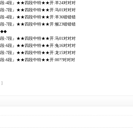
-3段-4段』★★四段中特★★开:羊24对对对
-5段-7段』★★四段中特★★开:马01对对对
-3段-4段』★★四段中特★★开:羊36错错错
-5段-7段』★★四段中特★★开:猴23错错错
◆◆◆
-6段-7段』★★四段中特★★开:马01对对对
-4段-6段』★★四段中特★★开:兔16对对对
-4段-7段』★★四段中特★★开:龙15对对对
5段-6段』★★四段中特★★开:00??对对对
 ]