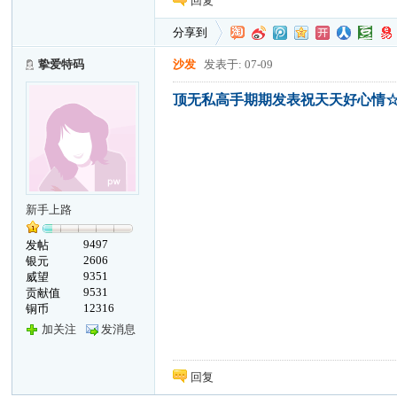
回复
分享到
挚爱特码
沙发
发表于: 07-09
顶无私高手期期发表祝天天好心情☆，期
新手上路
9497
发帖
2606
银元
9351
威望
9531
贡献值
12316
铜币
加关注
发消息
回复