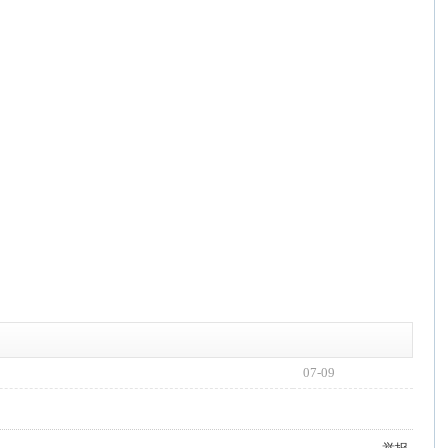
07-09