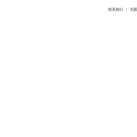
|
联系我们
无