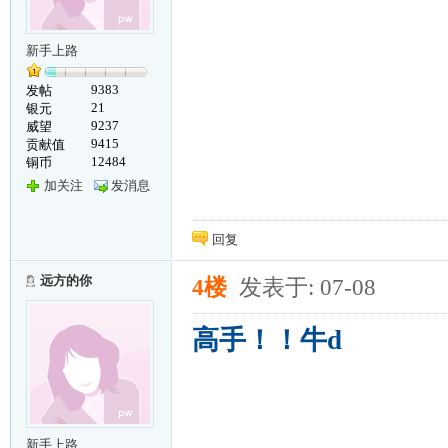
新手上路
9383
发帖
21
银元
9237
威望
9415
贡献值
12484
铜币
加关注
发消息
回复
远方的你
4楼
发表于: 07-08
高手！！牛d
新手上路