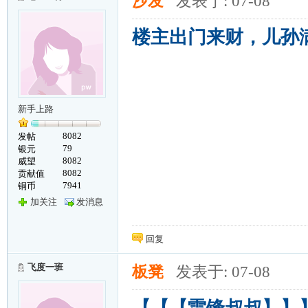
沙发
发表于: 07-08
楼主出门来财，儿孙
新手上路
8082
发帖
79
银元
8082
威望
8082
贡献值
7941
铜币
加关注
发消息
回复
飞度一班
板凳
发表于: 07-08