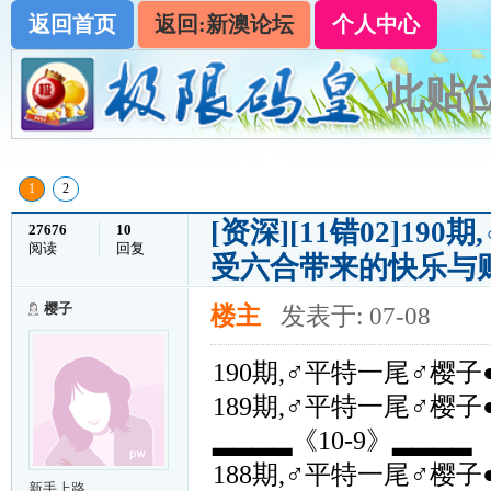
返回首页
返回:新澳论坛
个人中心
此贴位
1
2
[资深]
[11错02]1
27676
10
阅读
回复
受六合带来的快乐与
樱子
楼主
发表于: 07-08
190期,♂平特一尾♂樱子●2
189期,♂平特一尾♂樱子●9
▂▂▂▂《10-9》▂▂▂▂
188期,♂平特一尾♂樱子●88
新手上路