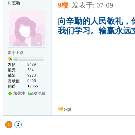
班勒
9楼
发表于: 07-09
向辛勤的人民敬礼，
我们学习。输赢永远
新手上路
9489
发帖
584
银元
9223
威望
9406
贡献值
12365
铜币
加关注
发消息
回复
1
2