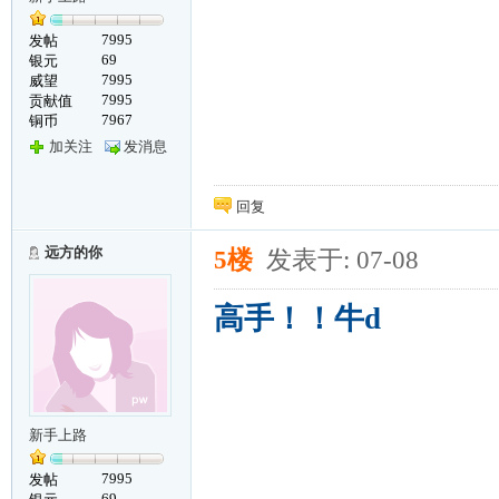
7995
发帖
69
银元
7995
威望
7995
贡献值
7967
铜币
加关注
发消息
回复
远方的你
5楼
发表于: 07-08
高手！！牛d
新手上路
7995
发帖
69