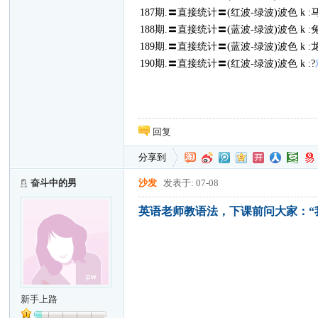
187期.〓直接统计〓(红波-绿波)波色 k :
188期.〓直接统计〓(蓝波-绿波)波色 k :
189期.〓直接统计〓(蓝波-绿波)波色 k :
190期.〓直接统计〓(红波-绿波)波色 k :?
回复
分享到
奋斗中的男
沙发
发表于: 07-08
英语老师教语法，下课前问大家：“
新手上路