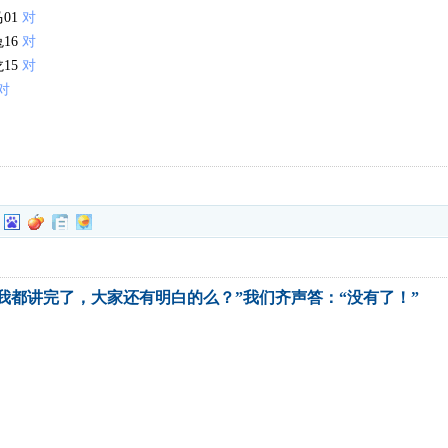
马01
对
兔16
对
龙15
对
对
我都讲完了，大家还有明白的么？”我们齐声答：“没有了！”