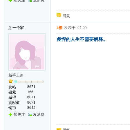
加关注
发消息
回复
一个家
4楼
发表于: 07-09
彪悍的人生不需要解释。
新手上路
8671
发帖
166
银元
8671
威望
8671
贡献值
8645
铜币
加关注
发消息