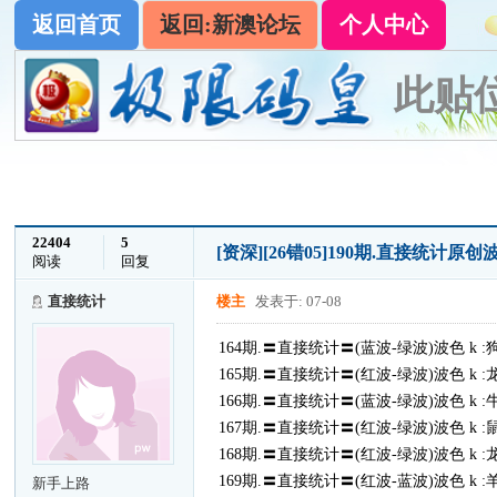
返回首页
返回:新澳论坛
个人中心
此贴
22404
5
[资深]
[26错05]190期.直接统计
阅读
回复
直接统计
楼主
发表于: 07-08
164期.〓直接统计〓(蓝波-绿波)波色 k :
165期.〓直接统计〓(红波-绿波)波色 k :
166期.〓直接统计〓(蓝波-绿波)波色 k :
167期.〓直接统计〓(红波-绿波)波色 k :
168期.〓直接统计〓(红波-绿波)波色 k :
169期.〓直接统计〓(红波-蓝波)波色 k :
新手上路