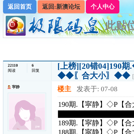
返回首页
返回:新澳论坛
个人中心
此贴位
[上榜]
[20错04]1
22110
6
阅读
回复
◆◆〖合大小〗◆◆
寜静
楼主
发表于: 07-08
190期.【寜静】◇P【合
▇▇▇▇▇▇▇▇▇▇▇▇▇▇▇
189期.【寜静】◇P【合
188期.【寜静】◇P【合