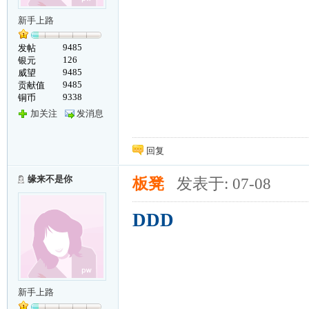
新手上路
9485
发帖
126
银元
9485
威望
9485
贡献值
9338
铜币
加关注
发消息
回复
缘来不是你
板凳
发表于: 07-08
DDD
新手上路