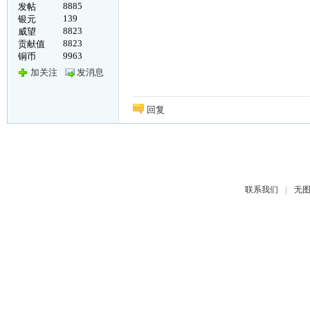
8885
发帖
139
银元
8823
威望
8823
贡献值
9963
铜币
加关注
发消息
回复
|
联系我们
无