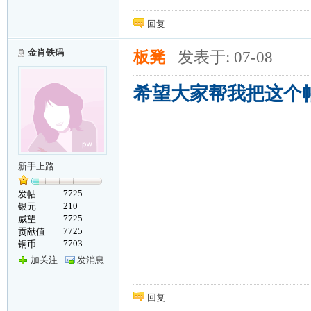
回复
金肖铁码
板凳
发表于: 07-08
希望大家帮我把这个
新手上路
7725
发帖
210
银元
7725
威望
7725
贡献值
7703
铜币
加关注
发消息
回复