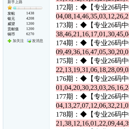
新手上路
172期：◆【专业26码
1438
发帖
04,08,14,46,35,03,12,26,
4208
银元
1200
173期：◆【专业26码
威望
1200
贡献值
38,46,21,16,17,01,30,45,
6270
铜币
加关注
发消息
174期：◆【专业26码
09,49,36,16,47,05,30,20,
175期：◆【专业26码
22,13,19,31,06,18,28,09,
176期：◆【专业26码
01,04,20,30,23,03,26,16,
177期：◆【专业26码
04,13,27,07,12,06,32,21,
178期：◆【专业26码
21,38,12,16,01,22,09,44,