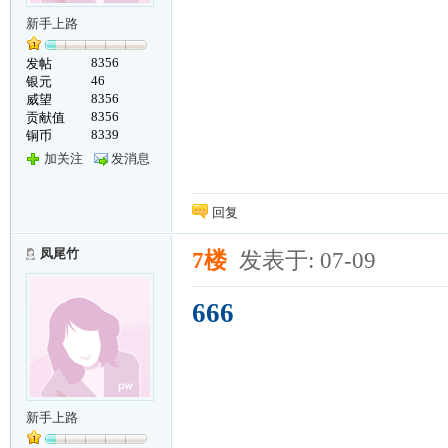
新手上路
8356
发帖
46
银元
8356
威望
8356
贡献值
8339
铜币
加关注
发消息
回复
凤尾竹
7楼
发表于: 07-09
666
新手上路