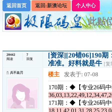
返回首页
返回:新澳论坛
个人中心
此贴位
[资深]
[20错06]1
20442
7
阅读
回复
准准。好料就是牛
[复
兵不血刃
楼主
发表于: 07-08
170期：◆【专业26码
36,03,13,22,49,12,34,47,
171期：◆【专业26码
18,11,42,01,31,28,25,23,