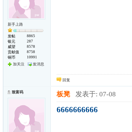
新手上路
8865
发帖
287
银元
8578
威望
8758
贡献值
10991
铜币
加关注
发消息
回复
致富码
板凳
发表于: 07-08
6666666666