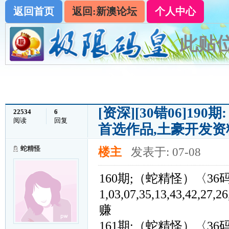
返回首页
返回:新澳论坛
个人中心
此贴位
[资深]
[30错06]1
22534
6
阅读
回复
首选作品,土豪开发
蛇精怪
楼主
发表于: 07-08
160期;（蛇精怪）〈36码〉☆19,3
1,03,07,35,13,43,42,27,2
赚
161期;（蛇精怪）〈36码〉☆21,1