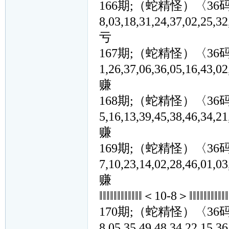
166期;（蛇精怪）〈36码〉☆44,3
8,03,18,31,24,37,02,25,3
亏
167期;（蛇精怪）〈36码〉☆09,4
1,26,37,06,36,05,16,43,0
赚
168期;（蛇精怪）〈36码〉☆37,3
5,16,13,39,45,38,46,34,2
赚
169期;（蛇精怪）〈36码〉☆36,2
7,10,23,14,02,28,46,01,0
赚
‖‖‖‖‖‖‖‖‖‖‖‖＜10-8＞‖‖‖‖‖‖‖‖‖‖‖
170期;（蛇精怪）〈36码〉☆17,4
8,05,35,49,48,34,22,15,3