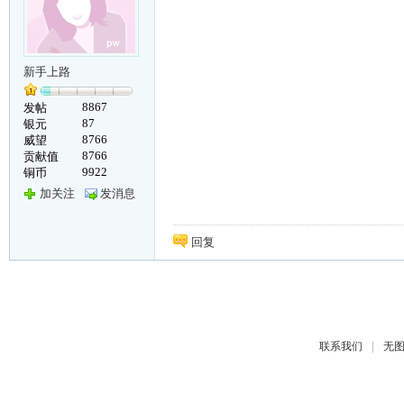
新手上路
8867
发帖
87
银元
8766
威望
8766
贡献值
9922
铜币
加关注
发消息
回复
|
联系我们
无