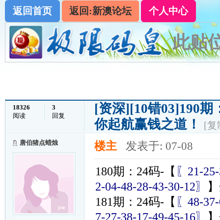
返回首页
返回:新澳论坛
个人中心
此贴位
[资深]
[10错03]1
18326
3
阅读
回复
你起航赢钱之道！
[复
唐伯猪点蜡烛
楼主
发表于: 07-08
180期：24码-【
〖21-25-3
2-04-48-28-43-30-12〗
】
181期：24码-【
〖48-37-0
7-27-38-17-49-45-16〗
】