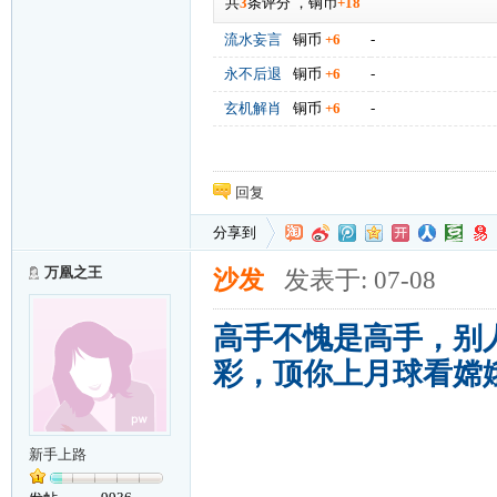
共
3
条评分
，
铜币
+18
流水妄言
铜币
+6
-
永不后退
铜币
+6
-
玄机解肖
铜币
+6
-
回复
分享到
万凰之王
沙发
发表于: 07-08
高手不愧是高手，别
彩，顶你上月球看嫦
新手上路