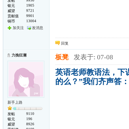
9936
发帖
1905
银元
9721
威望
9901
贡献值
13004
铜币
加关注
发消息
回复
力挽狂澜
板凳
发表于: 07-08
英语老师教语法，下
的么？”我们齐声答：
新手上路
9110
发帖
196
银元
8926
威望