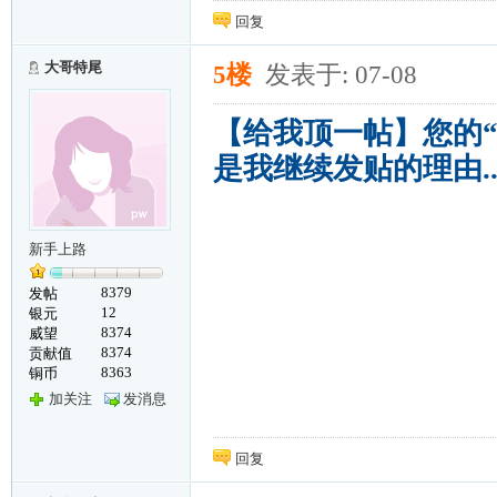
回复
大哥特尾
5楼
发表于: 07-08
【给我顶一帖】您的
是我继续发贴的理由...Th
新手上路
8379
发帖
12
银元
8374
威望
8374
贡献值
8363
铜币
加关注
发消息
回复