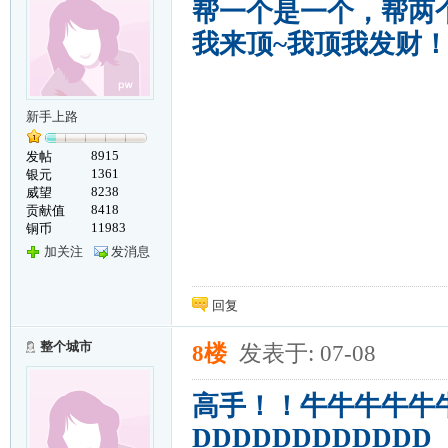
帮一个是一个，帮两
我来顶~我顶我发财
新手上路
8915
发帖
1361
银元
8238
威望
8418
贡献值
11983
铜币
加关注
发消息
回复
整个城市
8楼
发表于: 07-08
高手！！牛牛牛牛牛牛
DDDDDDDDDDDD