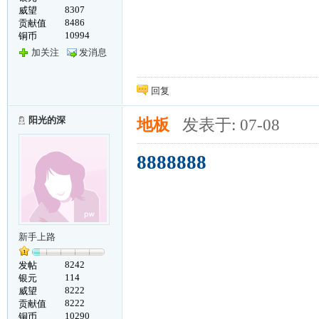
8307
威望
8486
贡献值
10994
铜币
加关注
发消息
回复
阳光的深
地板
发表于: 07-08
8888888
新手上路
8242
发帖
114
银元
8222
威望
8222
贡献值
10290
铜币