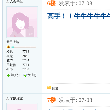
六合学生
6楼
发表于: 07-08
高手！！牛牛牛牛牛
新手上路
7734
发帖
285
银元
7734
威望
7734
贡献值
7708
铜币
加关注
发消息
回复
宁缺毋滥
7楼
发表于: 07-08