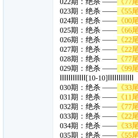
022期：绝杀 ——
《77
023期：绝杀 ——
《55
024期：绝杀 ——
《00
025期：绝杀 ——
《66
026期：绝杀 ——
《22
027期：绝杀 ——
《22
028期：绝杀 ——
《77
029期：绝杀 ——
《99
ⅠⅠⅠⅠⅠⅠⅠⅠⅠⅠⅠⅠ[10-10]ⅠⅠⅠⅠⅠⅠⅠⅠⅠⅠⅠⅠ
030期：绝杀 ——
《33
031期：绝杀 ——
《11
032期：绝杀 ——
《77
033期：绝杀 ——
《22
034期：绝杀 ——
《33
035期：绝杀 ——
《55