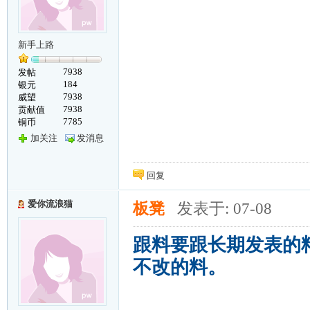
新手上路
7938
发帖
184
银元
7938
威望
7938
贡献值
7785
铜币
加关注
发消息
回复
爱你流浪猫
板凳
发表于: 07-08
跟料要跟长期发表的
不改的料。