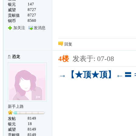
147
银元
8727
威望
8727
贡献值
8560
铜币
加关注
发消息
回复
恐龙
4楼
发表于: 07-08
→【★顶★顶】←〓 =
新手上路
8149
发帖
18
银元
8149
威望
8149
贡献值