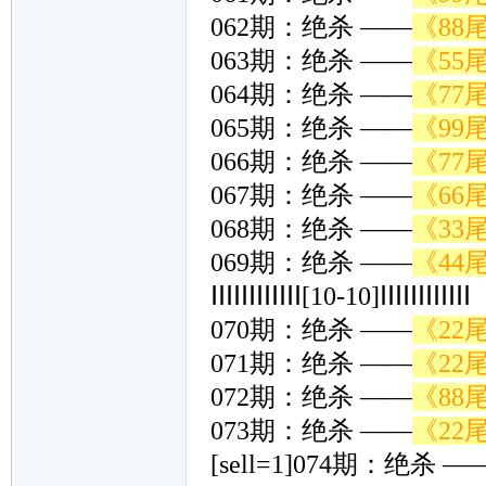
062期：绝杀 ——
《88
063期：绝杀 ——
《55
064期：绝杀 ——
《77
065期：绝杀 ——
《99
066期：绝杀 ——
《77
067期：绝杀 ——
《66
068期：绝杀 ——
《33
069期：绝杀 ——
《44
ⅠⅠⅠⅠⅠⅠⅠⅠⅠⅠⅠⅠ[10-10]ⅠⅠⅠⅠⅠⅠⅠⅠⅠⅠⅠⅠ
070期：绝杀 ——
《22
071期：绝杀 ——
《22
072期：绝杀 ——
《88
073期：绝杀 ——
《22
[sell=1]074期：绝杀 —