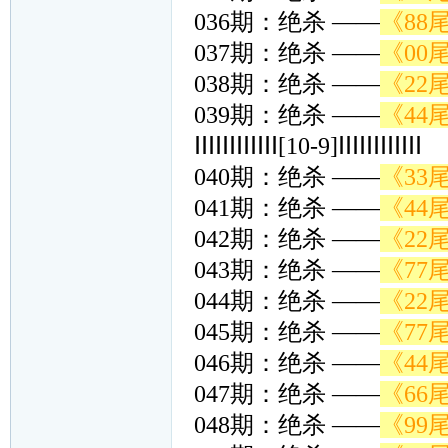
036期：绝杀 ——
《88
037期：绝杀 ——
《00
038期：绝杀 ——
《22
039期：绝杀 ——
《44
ⅠⅠⅠⅠⅠⅠⅠⅠⅠⅠⅠⅠ[10-9]ⅠⅠⅠⅠⅠⅠⅠⅠⅠⅠⅠⅠ
040期：绝杀 ——
《33
041期：绝杀 ——
《44
042期：绝杀 ——
《22
043期：绝杀 ——
《77
044期：绝杀 ——
《22
045期：绝杀 ——
《77
046期：绝杀 ——
《44
047期：绝杀 ——
《66
048期：绝杀 ——
《99