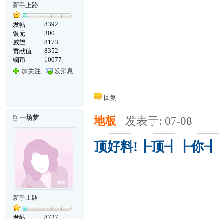
新手上路
8392
发帖
300
银元
8173
威望
8352
贡献值
10077
铜币
加关注
发消息
回复
一场梦
地板
发表于: 07-08
顶好料!┠顶┨┠你┨
新手上路
8727
发帖