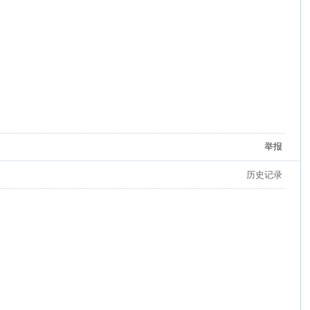
举报
历史记录