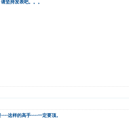
！请坚持发表吧。。。
~~~这样的高手~~~一定要顶。