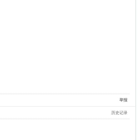
举报
历史记录