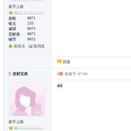
新手上路
8071
发帖
255
银元
8071
威望
8071
贡献值
8052
铜币
加关注
发消息
回复
发财宝典
5楼
发表于: 07-08
dd
新手上路