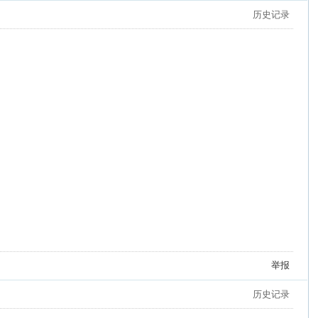
历史记录
举报
历史记录