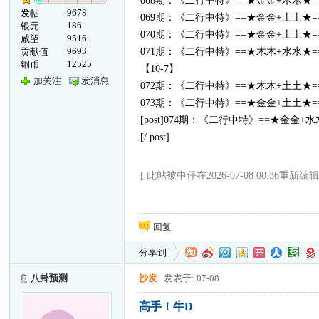
068期：《二行中特》==★金金+木木★==
9678
发帖
069期：《二行中特》==★金金+土土★=
186
银元
070期：《二行中特》==★金金+土土★=
9516
威望
9693
贡献值
071期：《二行中特》==★木木+水水★==
12525
铜币
【10-7】
加关注
发消息
072期：《二行中特》==★木木+土土★==
073期：《二行中特》==★金金+土土★=
[post]074期：《二行中特》==★金金+水
[/ post]
[ 此帖被中仔在2026-07-08 00:36重新编辑
回复
分享到
八卦预测
沙发
发表于: 07-08
高手！牛D