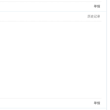
举报
历史记录
举报