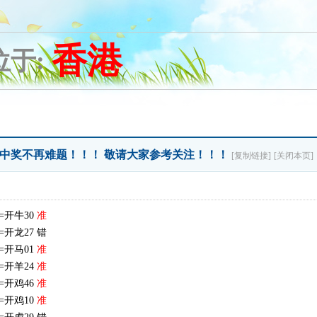
香港
位于:
中特》中奖不再难题！！！ 敬请大家参考关注！！！
[复制链接]
[关闭本页]
=开牛30
准
开龙27 错
=开马01
准
=开羊24
准
=开鸡46
准
=开鸡10
准