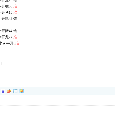
开虎29 错
=开猴35
准
=开马13
准
开鼠43 错
开猪44 错
=开龙27
准
水★==开0
准
 ]