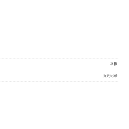
举报
历史记录