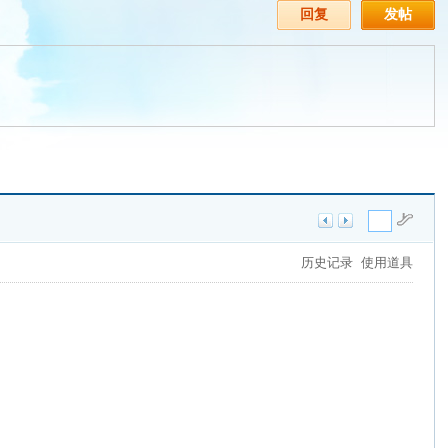
回复
发帖
历史记录
使用道具