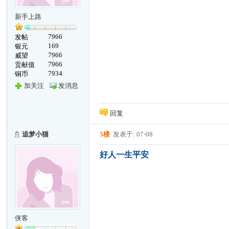
新手上路
7966
发帖
169
银元
7966
威望
7966
贡献值
7934
铜币
加关注
发消息
回复
追梦小猫
5楼
发表于: 07-08
好人一生平安
侠客