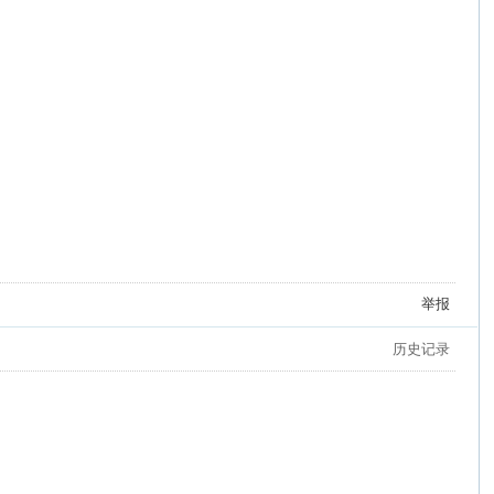
举报
历史记录