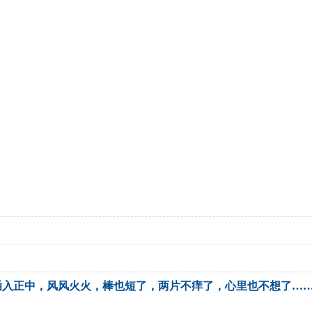
插入正中，风风火火，棒也短了，两片不痒了，心里也不想了…