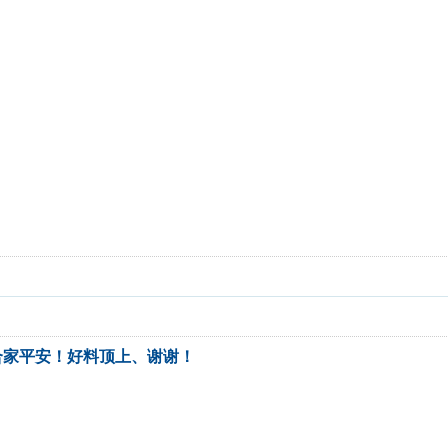
合家平安！好料顶上、谢谢！