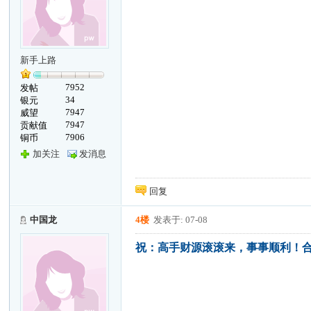
新手上路
7952
发帖
34
银元
7947
威望
7947
贡献值
7906
铜币
加关注
发消息
回复
中国龙
4楼
发表于: 07-08
祝：高手财源滚滚来，事事顺利！