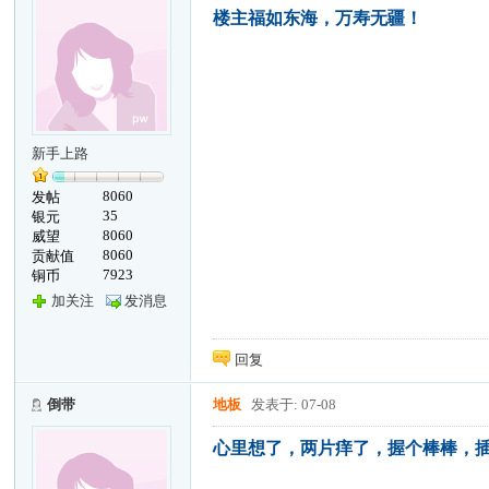
楼主福如东海，万寿无疆！
新手上路
8060
发帖
35
银元
8060
威望
8060
贡献值
7923
铜币
加关注
发消息
回复
倒带
地板
发表于: 07-08
心里想了，两片痒了，握个棒棒，