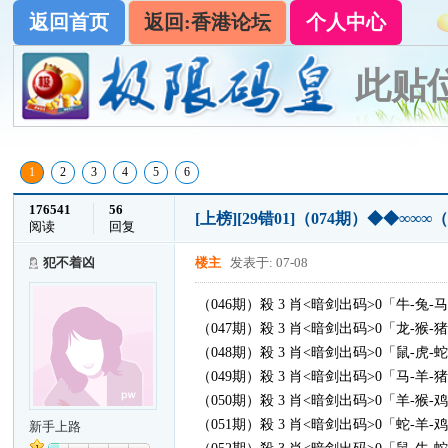
返回首页
返回:香港论坛
个人中心
此贴
1
2
3
4
5
6
176541
56
[上榜]
[29错01]（074期）◆◆∞∞
阅读
回复
犯不着凶
楼主
发表于: 07-08
（046期）殺 3 肖<暗剑出码>0「牛-兔-
（047期）殺 3 肖<暗剑出码>0「龙-猴-
（048期）殺 3 肖<暗剑出码>0「鼠-虎-
（049期）殺 3 肖<暗剑出码>0「马-羊-
（050期）殺 3 肖<暗剑出码>0「羊-猴-
（051期）殺 3 肖<暗剑出码>0「蛇-羊-
新手上路