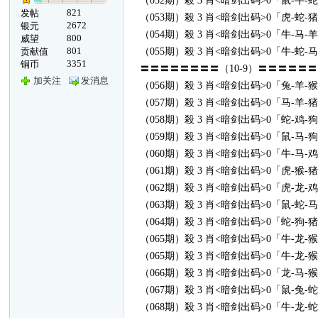
（052期）殺 3 肖<暗剑出码>0「鼠-牛-
821
发帖
（053期）殺 3 肖<暗剑出码>0「虎-蛇-
2672
银元
（054期）殺 3 肖<暗剑出码>0「牛-马-
800
威望
801
贡献值
（055期）殺 3 肖<暗剑出码>0「牛-蛇-
3351
铜币
〓〓〓〓〓〓〓〓（10-9）〓〓〓〓〓
加关注
发消息
（056期）殺 3 肖<暗剑出码>0「兔-羊-
（057期）殺 3 肖<暗剑出码>0「马-羊-
（058期）殺 3 肖<暗剑出码>0「蛇-鸡-
（059期）殺 3 肖<暗剑出码>0「鼠-马-
（060期）殺 3 肖<暗剑出码>0「牛-马-
（061期）殺 3 肖<暗剑出码>0「虎-猴-
（062期）殺 3 肖<暗剑出码>0「虎-龙-
（063期）殺 3 肖<暗剑出码>0「鼠-蛇-
（064期）殺 3 肖<暗剑出码>0「蛇-狗-
（065期）殺 3 肖<暗剑出码>0「牛-龙-
（065期）殺 3 肖<暗剑出码>0「牛-龙-
（066期）殺 3 肖<暗剑出码>0「龙-马-
（067期）殺 3 肖<暗剑出码>0「鼠-兔-
（068期）殺 3 肖<暗剑出码>0「牛-龙-