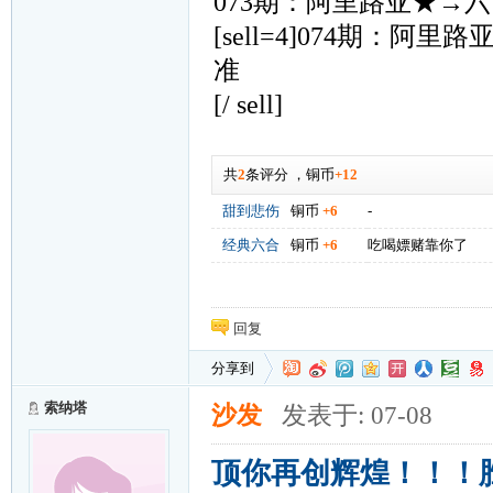
073期：阿里路亚★→六
[sell=4]074期：阿
准
[/ sell]
共
2
条评分
，
铜币
+12
甜到悲伤
铜币
+6
-
经典六合
铜币
+6
吃喝嫖赌靠你了
回复
分享到
索纳塔
沙发
发表于: 07-08
顶你再创辉煌！！！