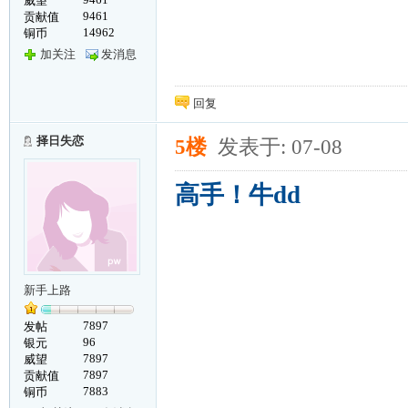
威望
9461
贡献值
14962
铜币
加关注
发消息
回复
择日失恋
5楼
发表于: 07-08
高手！牛dd
新手上路
7897
发帖
96
银元
7897
威望
7897
贡献值
7883
铜币