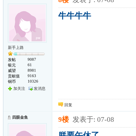
牛牛牛牛
新手上路
9087
发帖
61
银元
8981
威望
9163
贡献值
10326
铜币
加关注
发消息
回复
四眼金鱼
9楼
发表于: 07-08
朕要午休了..............