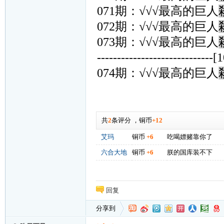
071期：√√√最高的巨人
072期：√√√最高的巨人
073期：√√√最高的巨人
-----------------------------[
074期：√√√最高的巨人
共
2
条评分
，
铜币
+12
艾玛
铜币
+6
吃喝嫖赌靠你了
六合大地
铜币
+6
朕的国库装不下
回复
分享到