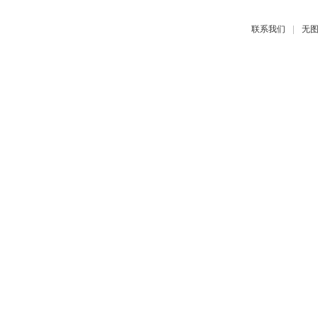
|
联系我们
无