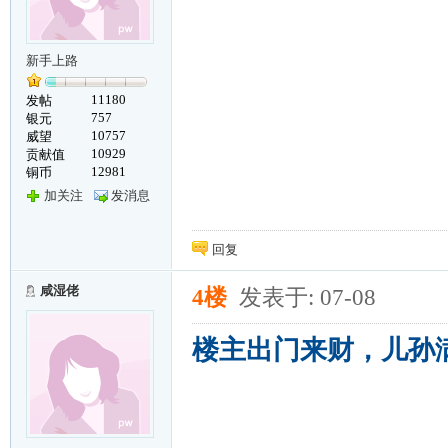
新手上路
11180
发帖
757
银元
10757
威望
10929
贡献值
12981
铜币
加关注
发消息
回复
咸湿佬
4楼
发表于: 07-08
楼主出门来财，儿孙