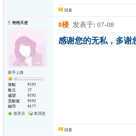
回复
艳艳天使
8楼
发表于: 07-08
感谢您的无私，多谢
新手上路
8192
发帖
37
银元
8192
威望
8192
贡献值
8177
铜币
加关注
发消息
回复