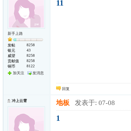
11
新手上路
8258
发帖
43
银元
8258
威望
8258
贡献值
8122
铜币
加关注
发消息
回复
冲上云霄
地板
发表于: 07-08
1