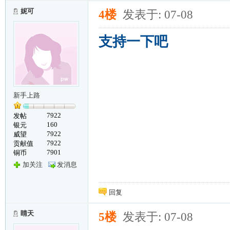
妮可
4楼
发表于: 07-08
支持一下吧
新手上路
7922
发帖
160
银元
7922
威望
7922
贡献值
7901
铜币
加关注
发消息
回复
睛天
5楼
发表于: 07-08