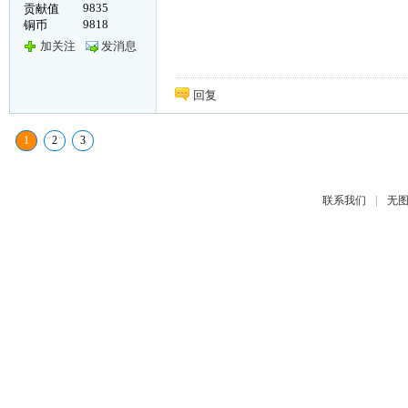
9835
贡献值
9818
铜币
加关注
发消息
回复
1
2
3
|
联系我们
无