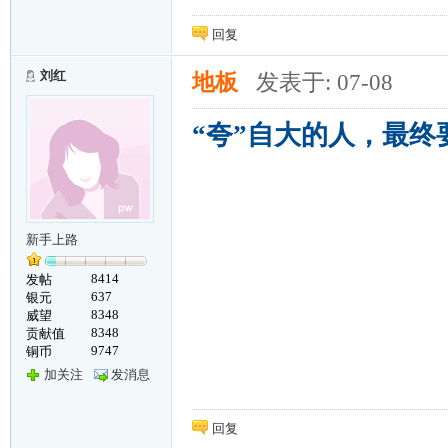
回复
刘红
地板
发表于: 07-08
“夸”自大的人，最终
新手上路
8414
发帖
637
银元
8348
威望
8348
贡献值
9747
铜币
加关注
发消息
回复