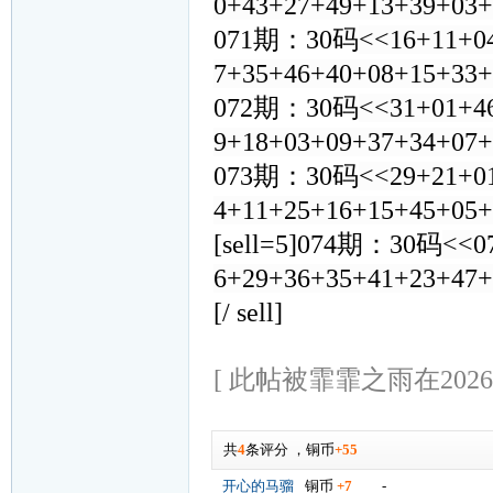
0+43+27+49+13+39+03
071期：30码
<<16+11+0
7+35+46+40+08+15+33
072期：30码
<<31+01+4
9+18+03+09+37+34+07
073期：30码
<<29+21+0
4+11+25+16+15+45+05
[sell=5]074期：30码
<<0
6+29+36+35+41+23+47+
[/ sell]
[ 此帖被霏霏之雨在2026-0
共
4
条评分
，
铜币
+55
开心的马骝
铜币
+7
-