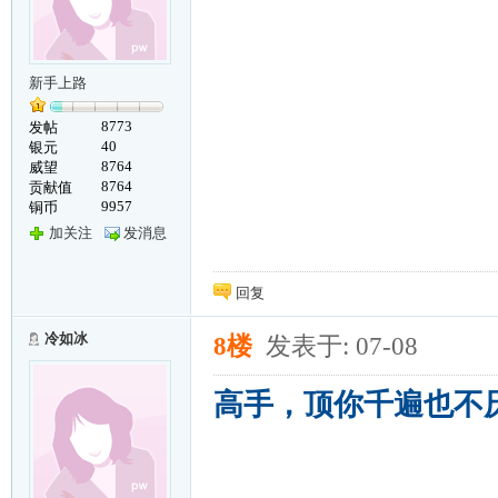
新手上路
8773
发帖
40
银元
8764
威望
8764
贡献值
9957
铜币
加关注
发消息
回复
冷如冰
8楼
发表于: 07-08
高手，顶你千遍也不