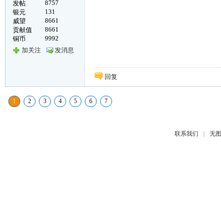
8757
发帖
131
银元
8661
威望
8661
贡献值
9992
铜币
加关注
发消息
回复
1
2
3
4
5
6
7
|
联系我们
无