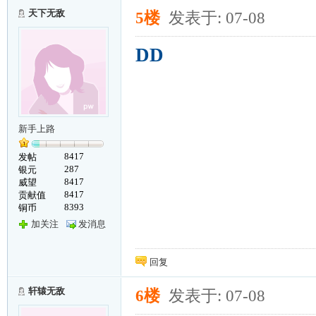
天下无敌
5楼
发表于: 07-08
DD
新手上路
8417
发帖
287
银元
8417
威望
8417
贡献值
8393
铜币
加关注
发消息
回复
轩辕无敌
6楼
发表于: 07-08