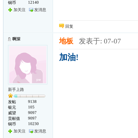
12140
铜币
加关注
发消息
回复
啊深
地板
发表于: 07-07
加油!
新手上路
9138
发帖
105
银元
9097
威望
9097
贡献值
10230
铜币
加关注
发消息