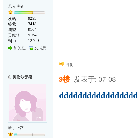
风云使者
9293
发帖
3418
银元
9164
威望
9164
贡献值
12409
铜币
加关注
发消息
回复
风吹沙无痕
9楼
发表于: 07-08
ddddddddddddddddd
新手上路