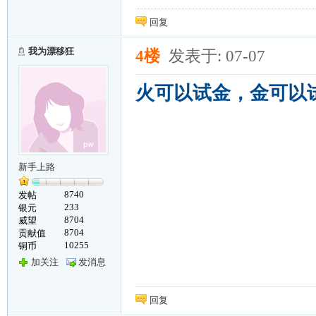
回复
我为漂移狂
4楼
发表于: 07-07
火可以试金，金可以
新手上路
8740
发帖
233
银元
8704
威望
8704
贡献值
10255
铜币
加关注
发消息
回复