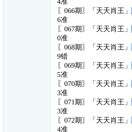
4准
〖066期〗「天天肖王」
6准
〖067期〗「天天肖王」
0准
〖068期〗「天天肖王」
9错
〖069期〗「天天肖王」
5准
〖070期〗「天天肖王」
3准
〖071期〗「天天肖王」
3准
〖072期〗「天天肖王」
4准