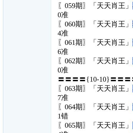
〖059期〗「天天肖王」
0准
〖060期〗「天天肖王」
4准
〖061期〗「天天肖王」
6准
〖062期〗「天天肖王」
0准
〓〓〓〓{10-10}〓〓〓
〖063期〗「天天肖王」
7准
〖064期〗「天天肖王」
1错
〖065期〗「天天肖王」