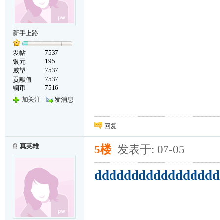
新手上路
7537
发帖
195
银元
7537
威望
7537
贡献值
7516
铜币
加关注
发消息
回复
真英雄
5楼
发表于: 07-05
ddddddddddddddddd