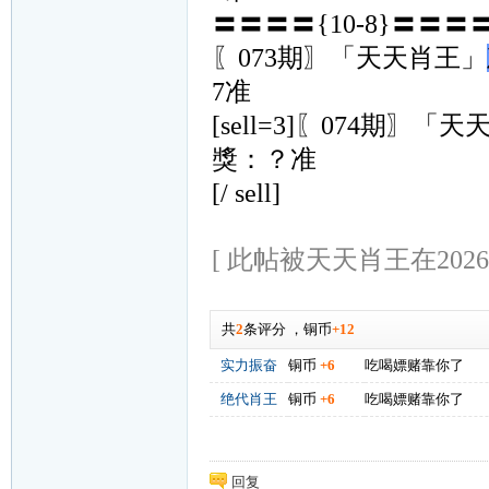
〓〓〓〓{10-8}〓〓〓
〖073期〗「天天肖王」
7准
[sell=3]〖074期〗「
獎：？准
[/ sell]
[ 此帖被天天肖王在2026-0
共
2
条评分
，
铜币
+12
实力振奋
铜币
+6
吃喝嫖赌靠你了
绝代肖王
铜币
+6
吃喝嫖赌靠你了
回复