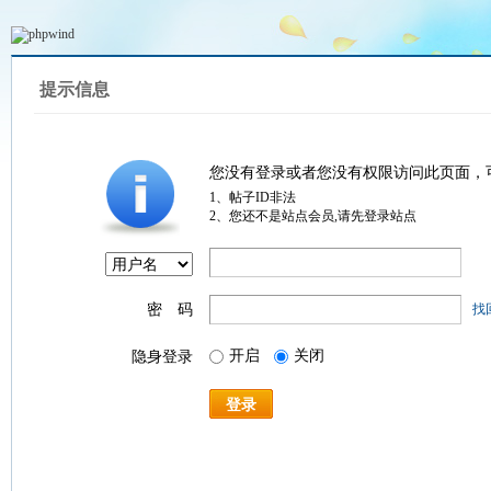
提示信息
您没有登录或者您没有权限访问此页面，
1、帖子ID非法
2、您还不是站点会员,请先登录站点
密 码
找
开启
关闭
隐身登录
登录