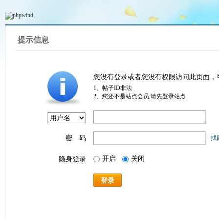
提示信息
您没有登录或者您没有权限访问此页面，
1、帖子ID非法
2、您还不是站点会员,请先登录站点
密 码
找
开启
关闭
隐身登录
登录