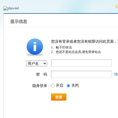
提示信息
您没有登录或者您没有权限访问此页面，
1、帖子ID非法
2、您还不是站点会员,请先登录站点
密 码
找
开启
关闭
隐身登录
登录