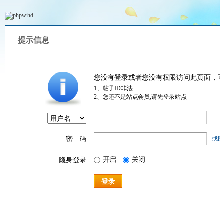
提示信息
您没有登录或者您没有权限访问此页面，
1、帖子ID非法
2、您还不是站点会员,请先登录站点
密 码
找
开启
关闭
隐身登录
登录