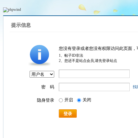
提示信息
您没有登录或者您没有权限访问此页面，
1、帖子ID非法
2、您还不是站点会员,请先登录站点
密 码
找
开启
关闭
隐身登录
登录