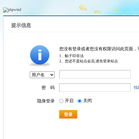
提示信息
您没有登录或者您没有权限访问此页面，
1、帖子ID非法
2、您还不是站点会员,请先登录站点
密 码
找
开启
关闭
隐身登录
登录