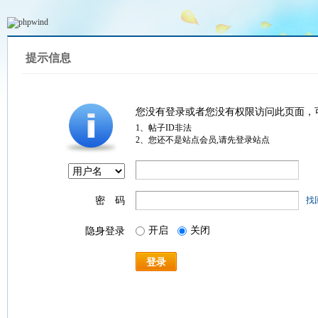
提示信息
您没有登录或者您没有权限访问此页面，
1、帖子ID非法
2、您还不是站点会员,请先登录站点
密 码
找
开启
关闭
隐身登录
登录