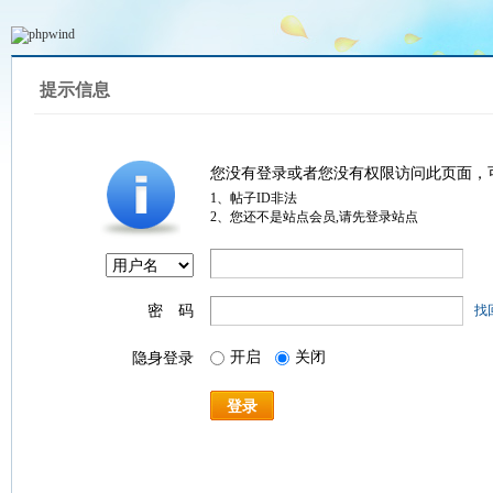
提示信息
您没有登录或者您没有权限访问此页面，
1、帖子ID非法
2、您还不是站点会员,请先登录站点
密 码
找
开启
关闭
隐身登录
登录