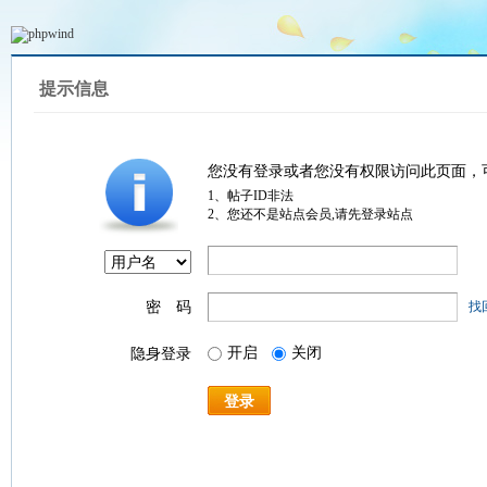
提示信息
您没有登录或者您没有权限访问此页面，
1、帖子ID非法
2、您还不是站点会员,请先登录站点
密 码
找
开启
关闭
隐身登录
登录