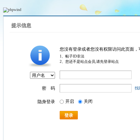
提示信息
您没有登录或者您没有权限访问此页面，
1、帖子ID非法
2、您还不是站点会员,请先登录站点
密 码
找
开启
关闭
隐身登录
登录