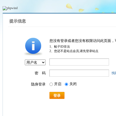
提示信息
您没有登录或者您没有权限访问此页面，
1、帖子ID非法
2、您还不是站点会员,请先登录站点
密 码
找
开启
关闭
隐身登录
登录