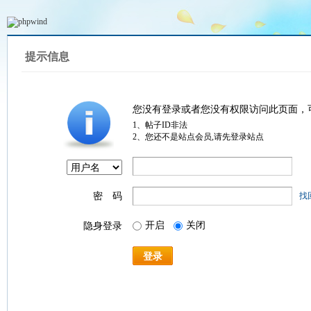
提示信息
您没有登录或者您没有权限访问此页面，
1、帖子ID非法
2、您还不是站点会员,请先登录站点
密 码
找
开启
关闭
隐身登录
登录