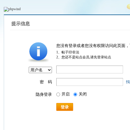
提示信息
您没有登录或者您没有权限访问此页面，
1、帖子ID非法
2、您还不是站点会员,请先登录站点
密 码
找
开启
关闭
隐身登录
登录