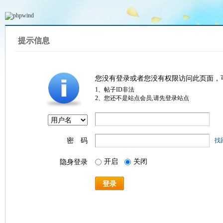
提示信息
您没有登录或者您没有权限访问此页面，
1、帖子ID非法
2、您还不是站点会员,请先登录站点
密 码
找
开启
关闭
隐身登录
登录