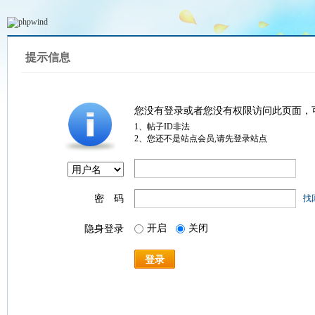
提示信息
您没有登录或者您没有权限访问此页面，
1、帖子ID非法
2、您还不是站点会员,请先登录站点
密 码
找
开启
关闭
隐身登录
登录