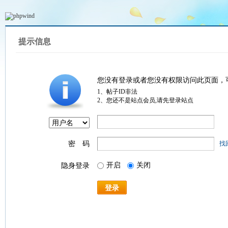
提示信息
您没有登录或者您没有权限访问此页面，
1、帖子ID非法
2、您还不是站点会员,请先登录站点
密 码
找
开启
关闭
隐身登录
登录