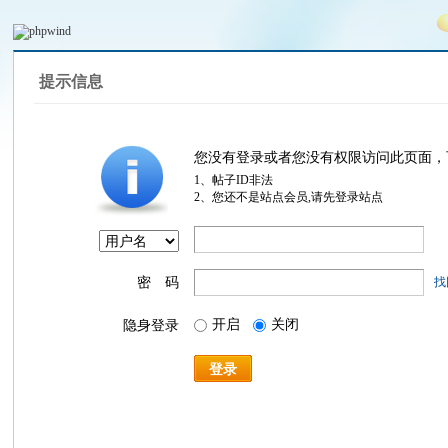
提示信息
您没有登录或者您没有权限访问此页面，
1、帖子ID非法
2、您还不是站点会员,请先登录站点
密 码
找
开启
关闭
隐身登录
登录