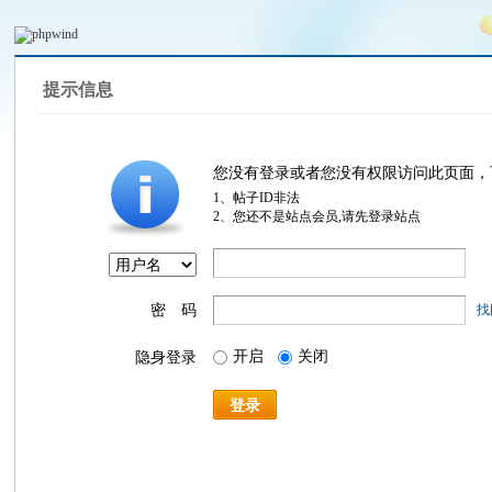
提示信息
您没有登录或者您没有权限访问此页面，
1、帖子ID非法
2、您还不是站点会员,请先登录站点
密 码
找
开启
关闭
隐身登录
登录