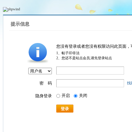
提示信息
您没有登录或者您没有权限访问此页面，
1、帖子ID非法
2、您还不是站点会员,请先登录站点
密 码
找
开启
关闭
隐身登录
登录