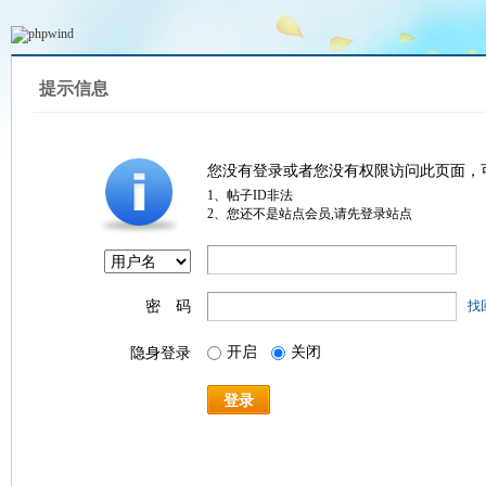
提示信息
您没有登录或者您没有权限访问此页面，
1、帖子ID非法
2、您还不是站点会员,请先登录站点
密 码
找
开启
关闭
隐身登录
登录