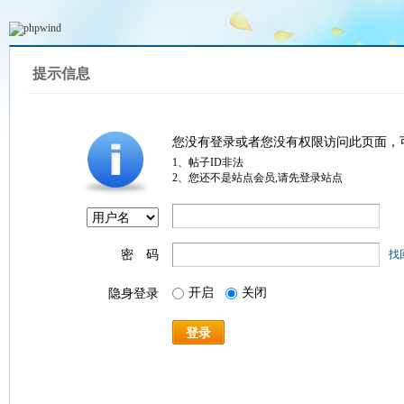
提示信息
您没有登录或者您没有权限访问此页面，
1、帖子ID非法
2、您还不是站点会员,请先登录站点
密 码
找
开启
关闭
隐身登录
登录