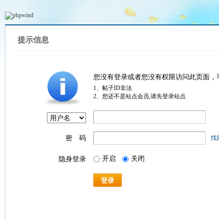
提示信息
您没有登录或者您没有权限访问此页面，
1、帖子ID非法
2、您还不是站点会员,请先登录站点
密 码
找
开启
关闭
隐身登录
登录