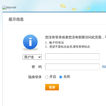
提示信息
您没有登录或者您没有权限访问此页面，
1、帖子ID非法
2、您还不是站点会员,请先登录站点
密 码
找
开启
关闭
隐身登录
登录