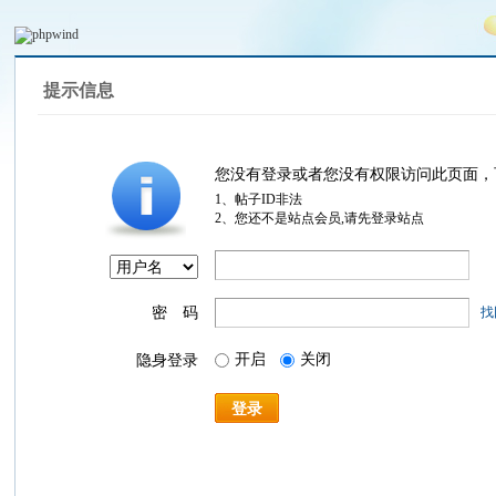
提示信息
您没有登录或者您没有权限访问此页面，
1、帖子ID非法
2、您还不是站点会员,请先登录站点
密 码
找
开启
关闭
隐身登录
登录