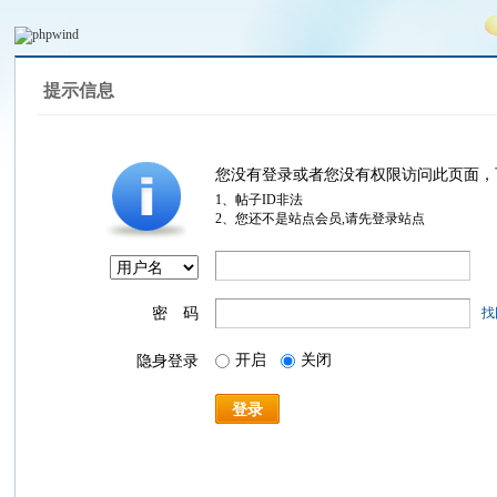
提示信息
您没有登录或者您没有权限访问此页面，
1、帖子ID非法
2、您还不是站点会员,请先登录站点
密 码
找
开启
关闭
隐身登录
登录