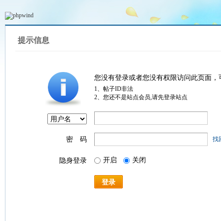
提示信息
您没有登录或者您没有权限访问此页面，
1、帖子ID非法
2、您还不是站点会员,请先登录站点
密 码
找
开启
关闭
隐身登录
登录