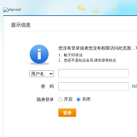
提示信息
您没有登录或者您没有权限访问此页面，
1、帖子ID非法
2、您还不是站点会员,请先登录站点
密 码
找
开启
关闭
隐身登录
登录